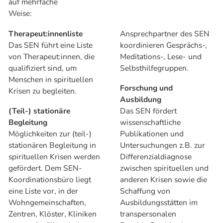
auf mehrfache
Weise:
Therapeut:innenliste
Ansprechpartner des SEN
Das SEN führt eine Liste
koordinieren Gesprächs-,
von Therapeut:innen, die
Meditations-, Lese- und
qualifiziert sind, um
Selbsthilfegruppen.
Menschen in spirituellen
Forschung und
Krisen zu begleiten.
Ausbildung
(Teil-) stationäre
Das SEN fördert
Begleitung
wissenschaftliche
Möglichkeiten zur (teil-)
Publikationen und
stationären Begleitung in
Untersuchungen z.B. zur
spirituellen Krisen werden
Differenzialdiagnose
gefördert. Dem SEN-
zwischen spirituellen und
Koordinationsbüro liegt
anderen Krisen sowie die
eine Liste vor, in der
Schaffung von
Wohngemeinschaften,
Ausbildungsstätten im
Zentren, Klöster, Kliniken
transpersonalen