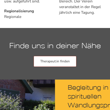
usw. aufgeführt sind.
Bereich. Der Verein
veranstaltet in der Regel
Regionalisierung
jährlich eine Tagung.
Regionale
Finde uns in deiner Nähe
Therapeut:in finden
Begleitung in
spirituellen
Wandlungsp